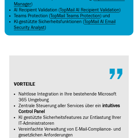
Manager
)
AI Recipient Validation (
TopMail AI Recipient Validation
)
Teams Protection (
TopMail Teams Protection
) und
KI-gestützte Sicherheitsfunktionen (
TopMail AI Email
Security Analyst
)
VORTEILE
Nahtlose Integration in Ihre bestehende Microsoft
365 Umgebung
Zentrale Steuerung aller Services über ein
intuitives
Control Panel
KI gestützte Sicherheitsfeatures zur Entlastung Ihrer
IT-Administratoren
Vereinfachte Verwaltung von E-Mail-Compliance- und
gesetzlichen Anforderungen