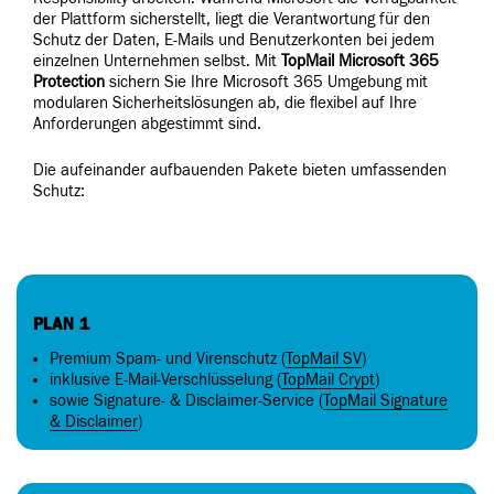
der Plattform sicherstellt, liegt die Verantwortung für den
Schutz der Daten, E-Mails und Benutzerkonten bei jedem
einzelnen Unternehmen selbst. Mit
TopMail Microsoft 365
Protection
sichern Sie Ihre Microsoft 365 Umgebung mit
modularen Sicherheitslösungen ab, die flexibel auf Ihre
Anforderungen abgestimmt sind.
Die aufeinander aufbauenden Pakete bieten umfassenden
Schutz:
PLAN 1
Premium Spam- und Virenschutz (
TopMail SV
)
inklusive E-Mail-Verschlüsselung (
TopMail Crypt
)
sowie Signature- & Disclaimer-Service (
TopMail Signature
& Disclaimer
)