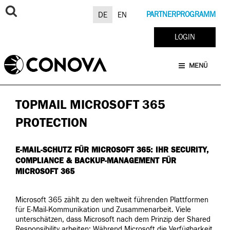
Zum
Inhalt
PARTNERPROGRAMM
DE
EN
springen
LOGIN
MENÜ
TOPMAIL MICROSOFT 365
PROTECTION
E-MAIL-SCHUTZ FÜR MICROSOFT 365: IHR SECURITY,
COMPLIANCE & BACKUP-MANAGEMENT FÜR
MICROSOFT 365
Microsoft 365 zählt zu den weltweit führenden Plattformen
für E-Mail-Kommunikation und Zusammenarbeit. Viele
unterschätzen, dass Microsoft nach dem Prinzip der Shared
Responsibility arbeiten: Während Microsoft die Verfügbarkeit