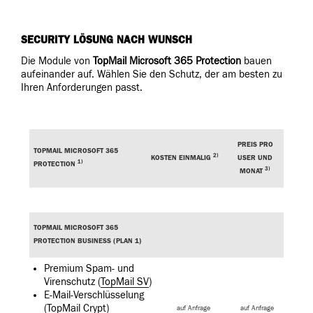
SECURITY LÖSUNG NACH WUNSCH
Die Module von
TopMail Microsoft 365 Protection
bauen
aufeinander auf. Wählen Sie den Schutz, der am besten zu
Ihren Anforderungen passt.
PREIS PRO
TOPMAIL MICROSOFT 365
2)
KOSTEN EINMALIG
USER UND
1)
PROTECTION
3)
MONAT
TOPMAIL MICROSOFT 365
PROTECTION BUSINESS (PLAN 1)
Premium Spam- und
Virenschutz (
TopMail SV
)
E-Mail-Verschlüsselung
(
TopMail Crypt
)
auf Anfrage
auf Anfrage