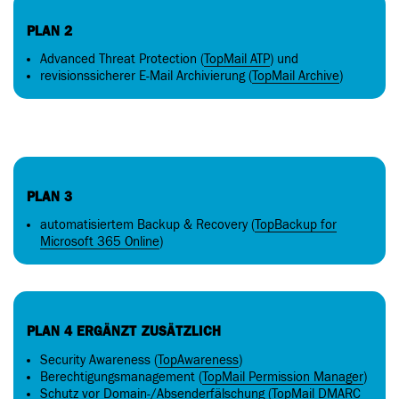
PLAN 2
Advanced Threat Protection (
TopMail ATP
) und
revisionssicherer E-Mail Archivierung (
TopMail Archive
)
PLAN 3
automatisiertem Backup & Recovery (
TopBackup for
Microsoft 365 Online
)
PLAN 4 ERGÄNZT ZUSÄTZLICH
Security Awareness (
TopAwareness
)
Berechtigungsmanagement (
TopMail Permission Manager
)
Schutz vor Domain-/Absenderfälschung (
TopMail DMARC