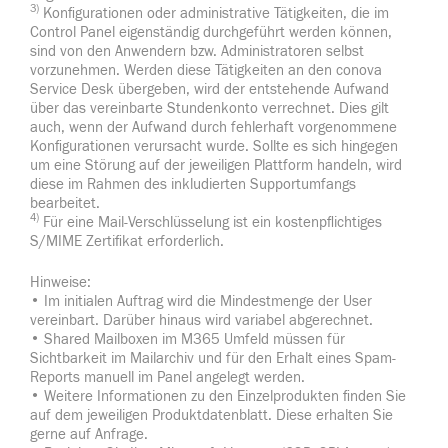
3)
Konfigurationen oder administrative Tätigkeiten, die im
Control Panel eigenständig durchgeführt werden können,
sind von den Anwendern bzw. Administratoren selbst
vorzunehmen. Werden diese Tätigkeiten an den conova
Service Desk übergeben, wird der entstehende Aufwand
über das vereinbarte Stundenkonto verrechnet. Dies gilt
auch, wenn der Aufwand durch fehlerhaft vorgenommene
Konfigurationen verursacht wurde. Sollte es sich hingegen
um eine Störung auf der jeweiligen Plattform handeln, wird
diese im Rahmen des inkludierten Supportumfangs
bearbeitet.
4)
Für eine Mail-Verschlüsselung ist ein kostenpflichtiges
S/MIME Zertifikat erforderlich.
Hinweise:
• Im initialen Auftrag wird die Mindestmenge der User
vereinbart. Darüber hinaus wird variabel abgerechnet.
• Shared Mailboxen im M365 Umfeld müssen für
Sichtbarkeit im Mailarchiv und für den Erhalt eines Spam-
Reports manuell im Panel angelegt werden.
• Weitere Informationen zu den Einzelprodukten finden Sie
auf dem jeweiligen Produktdatenblatt. Diese erhalten Sie
gerne auf Anfrage.