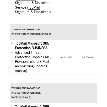
Signature- & Disclaimer-
Service (
TopMail
Signature & Disclaimer
)
TOPMAIL MICROSOFT 365
PROTECTION ENTERPRISE (PLAN 2)
TopMail Microsoft 365
Protection BUSINESS
Advanced Threat
Protection (
TopMail ATP
)
auf Anfrage
auf Anfrage
Revisionsichere E-Mail-
Archivierung (
TopMail
Archive
)
TOPMAIL MICROSOFT 365
PROTECTION ENTERPRISE +
BACKUP (PLAN 3)
TopMail Microsoft 365