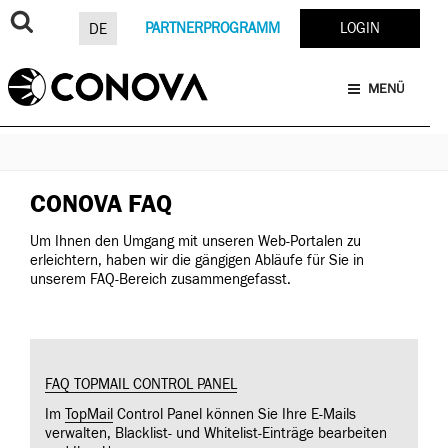
Zum
Inhalt
PARTNERPROGRAMM
LOGIN
DE
springen
MENÜ
CONOVA FAQ
Um Ihnen den Umgang mit unseren Web-Portalen zu
erleichtern, haben wir die gängigen Abläufe für Sie in
unserem FAQ-Bereich zusammengefasst.
FAQ TOPMAIL CONTROL PANEL
Im
TopMail
Control Panel können Sie Ihre E-Mails
verwalten, Blacklist- und Whitelist-Einträge bearbeiten