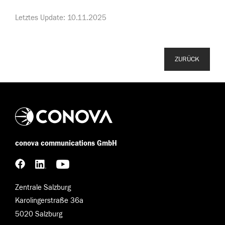
Letztes Update: 10.11.2025
ZURÜCK
conova communications GmbH
Zentrale Salzburg
Karolingerstraße 36a
5020 Salzburg