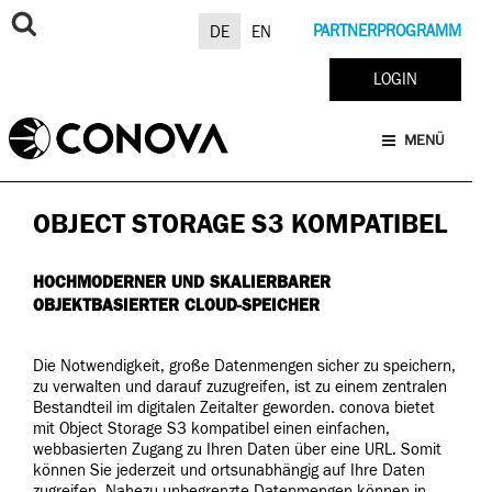
Zum
Inhalt
PARTNERPROGRAMM
DE
EN
springen
LOGIN
MENÜ
OBJECT STORAGE S3 KOMPATIBEL
HOCHMODERNER UND SKALIERBARER
OBJEKTBASIERTER CLOUD-SPEICHER
Die Notwendigkeit, große Datenmengen sicher zu speichern,
zu verwalten und darauf zuzugreifen, ist zu einem zentralen
Bestandteil im digitalen Zeitalter geworden. conova bietet
mit Object Storage S3 kompatibel einen einfachen,
webbasierten Zugang zu Ihren Daten über eine URL. Somit
können Sie jederzeit und ortsunabhängig auf Ihre Daten
zugreifen. Nahezu unbegrenzte Datenmengen können in