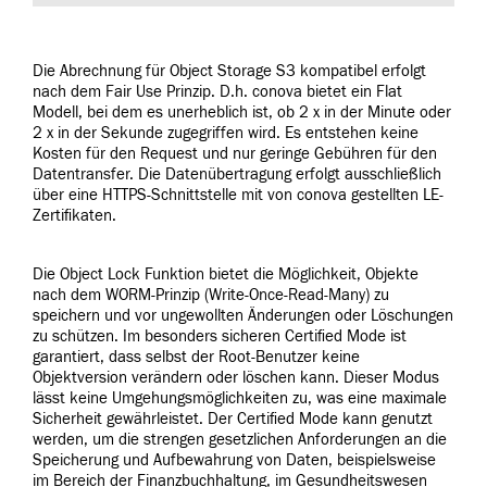
Die Abrechnung für Object Storage S3 kompatibel erfolgt
nach dem Fair Use Prinzip. D.h. conova bietet ein Flat
Modell, bei dem es unerheblich ist, ob 2 x in der Minute oder
2 x in der Sekunde zugegriffen wird. Es entstehen keine
Kosten für den Request und nur geringe Gebühren für den
Datentransfer. Die Datenübertragung erfolgt ausschließlich
über eine HTTPS-Schnittstelle mit von conova gestellten LE-
Zertifikaten.
Die Object Lock Funktion bietet die Möglichkeit, Objekte
nach dem WORM-Prinzip (Write-Once-Read-Many) zu
speichern und vor ungewollten Änderungen oder Löschungen
zu schützen. Im besonders sicheren Certified Mode ist
garantiert, dass selbst der Root-Benutzer keine
Objektversion verändern oder löschen kann. Dieser Modus
lässt keine Umgehungsmöglichkeiten zu, was eine maximale
Sicherheit gewährleistet. Der Certified Mode kann genutzt
werden, um die strengen gesetzlichen Anforderungen an die
Speicherung und Aufbewahrung von Daten, beispielsweise
im Bereich der Finanzbuchhaltung, im Gesundheitswesen