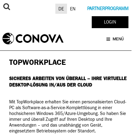
Zum
Inhalt
PARTNERPROGRAMM
DE
EN
springen
LOGIN
MENÜ
TOPWORKPLACE
SICHERES ARBEITEN VON ÜBERALL – IHRE VIRTUELLE
DESKTOP-LÖSUNG IN/AUS DER CLOUD
Mit TopWorkplace erhalten Sie einen personalisierten Cloud-
PC als Software-as-a-Service-Komplettlösung in einer
hochsicheren Windows 365/Azure-Umgebung. So haben Sie
immer und überall Zugriff auf Ihren Desktop und Ihre
Anwendungen – und das unabhängig von Gerät,
eingesetztem Betriebssystem oder Standort.