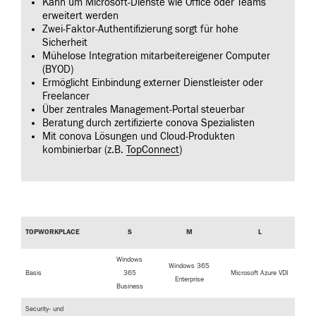
Kann um Microsoft-Dienste wie Office oder Teams
erweitert werden
Zwei-Faktor-Authentifizierung sorgt für hohe
Sicherheit
Mühelose Integration mitarbeitereigener Computer
(BYOD)
Ermöglicht Einbindung externer Dienstleister oder
Freelancer
Über zentrales Management-Portal steuerbar
Beratung durch zertifizierte conova Spezialisten
Mit conova Lösungen und Cloud-Produkten
kombinierbar (z.B.
TopConnect
)
TOPWORKPLACE
S
M
L
Windows
Windows 365
Basis
365
Microsoft Azure VDI
Enterprise
Business
Security- und