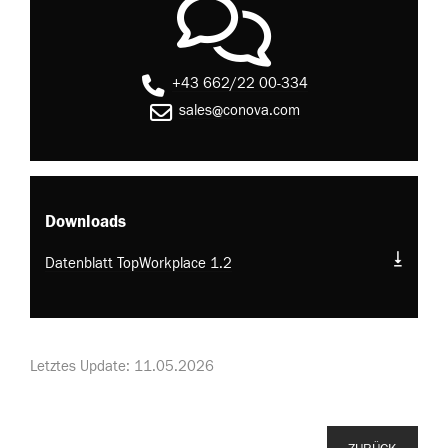
+43 662/22 00-334
sales@conova.com
Downloads
Datenblatt TopWorkplace 1.2
Letztes Update: 11.05.2026