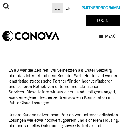
Zum
Inhalt
PARTNERPROGRAMM
DE
EN
springen
LOGIN
MENÜ
1988 war die Zeit reif: Wir vernetzten als Erster Salzburg
über das Internet mit dem Rest der Welt. Heute sind wir der
langfristige strategische Partner für den hochverfügbaren
und sicheren Betrieb von unternehmens­kritischen IT-
Services. Diese liefern wir aus einer Hand, voll gemanaged,
aus den eigenen
Rechenzentren
sowie in Kombination mit
Public Cloud Lösungen.
Unsere Kunden setzen beim Betrieb von unterschiedlichsten
Lösungen wie etwa hochverfügbarem und sicherem Housing,
über individuelles Outsourcing sowie skalierbar und