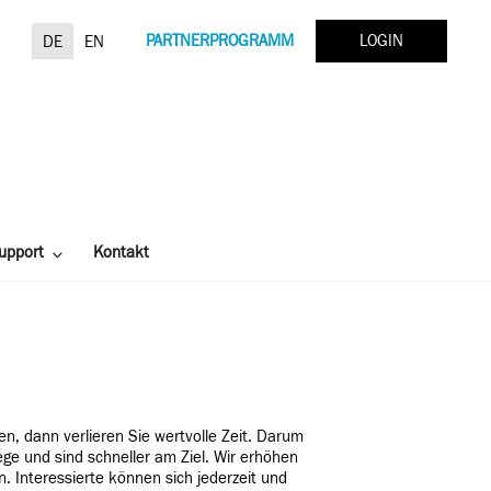
Suchen
PARTNERPROGRAMM
LOGIN
DE
EN
nach:
upport
Kontakt
, dann verlieren Sie wertvolle Zeit. Darum
e und sind schneller am Ziel. Wir erhöhen
 Interessierte können sich jederzeit und