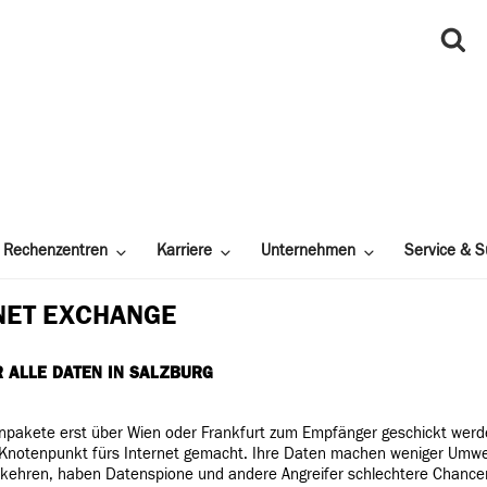
Rechenzentren
Karriere
Unternehmen
Service & S
RNET EXCHANGE
R ALLE DATEN IN SALZBURG
pakete erst über Wien oder Frankfurt zum Empfänger geschickt werden
 Knotenpunkt fürs Internet gemacht. Ihre Daten machen weniger Umweg
rkehren, haben Datenspione und andere Angreifer schlechtere Chancen.