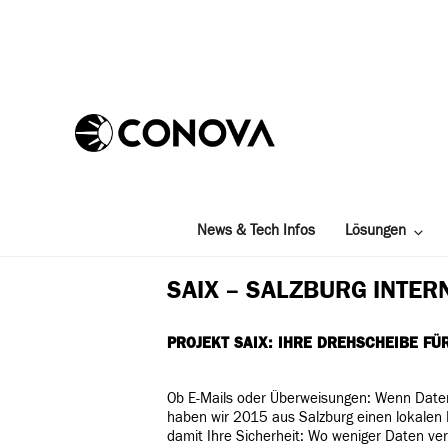
Zum
Inhalt
springen
News & Tech Infos
Lösungen
SAIX – SALZBURG INTE
PROJEKT SAIX: IHRE DREHSCHEIBE FÜ
Ob E-Mails oder Überweisungen: Wenn Daten
haben wir 2015 aus Salzburg einen lokalen
damit Ihre Sicherheit: Wo weniger Daten ve