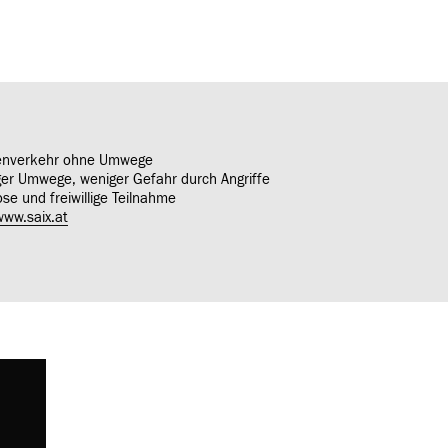
tenverkehr ohne Umwege
ger Umwege, weniger Gefahr durch Angriffe
ose und freiwillige Teilnahme
www.saix.at