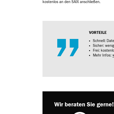
kostenlos an den SAIX anschließen.
VORTEILE
Schnell: Da
Sicher: weni
Frei: kostenl
Mehr Infos:
Wir beraten Sie gerne!