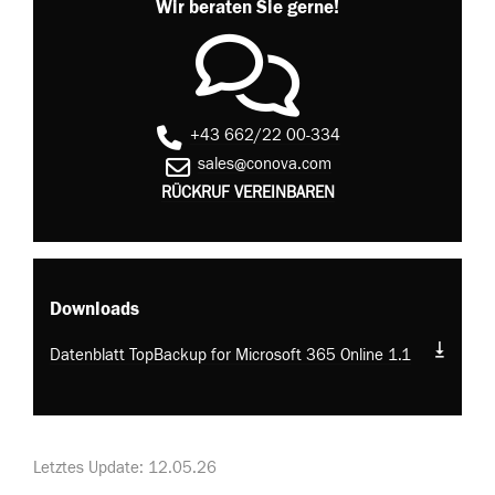
Wir beraten Sie gerne!
+43 662/22 00-334
sales@conova.com
RÜCKRUF VEREINBAREN
Downloads
Datenblatt TopBackup for Microsoft 365 Online 1.1
Letztes Update: 12.05.26