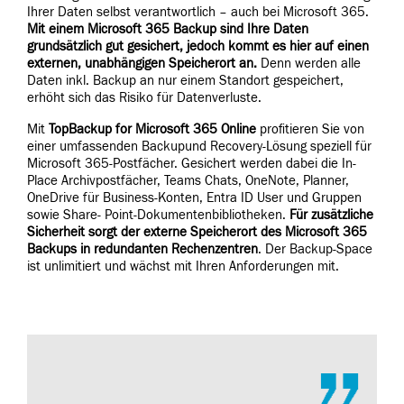
Ihrer Daten selbst verantwortlich – auch bei Microsoft 365.
Mit einem Microsoft 365 Backup sind Ihre Daten
grundsätzlich gut gesichert, jedoch kommt es hier auf einen
externen, unabhängigen Speicherort an.
Denn werden alle
Daten inkl. Backup an nur einem Standort gespeichert,
erhöht sich das Risiko für Datenverluste.
Mit
TopBackup for Microsoft 365 Online
profitieren Sie von
einer umfassenden Backupund Recovery-Lösung speziell für
Microsoft 365-Postfächer. Gesichert werden dabei die In-
Place Archivpostfächer, Teams Chats, OneNote, Planner,
OneDrive für Business-Konten, Entra ID User und Gruppen
sowie Share- Point-Dokumentenbibliotheken.
Für zusätzliche
Sicherheit sorgt der externe Speicherort des Microsoft 365
Backups in redundanten Rechenzentren
. Der Backup-Space
ist unlimitiert und wächst mit Ihren Anforderungen mit.