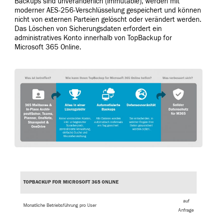
Backups sind unveränderlich (immutable), werden mit
moderner AES-256-Verschlüsselung gespeichert und können
nicht von externen Parteien gelöscht oder verändert werden.
Das Löschen von Sicherungsdaten erfordert ein
administratives Konto innerhalb von TopBackup for
Microsoft 365 Online.
TOPBACKUP FOR MICROSOFT 365 ONLINE
auf
Monatliche Betriebsführung pro User
Anfrage