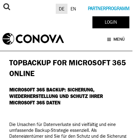
Zum
Inhalt
PARTNERPROGRAMM
DE
EN
springen
LOGIN
MENÜ
TOPBACKUP FOR MICROSOFT 365
ONLINE
MICROSOFT 365 BACKUP: SICHERUNG,
WIEDERHERSTELLUNG UND SCHUTZ IHRER
MICROSOFT 365 DATEN
Die Ursachen für Datenverluste sind vielfältig und eine
umfassende Backup-Strategie essenziell. Als
Dateneigentümer sind Sie für den Schutz und die Sicherung