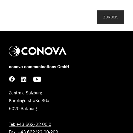
ZURÜCK
conova communications GmbH
Zentrale Salzburg
Karolingerstraße 36a
5020 Salzburg
Tel: +43 662/22 00-0
Fax: +43 662/22 00-209