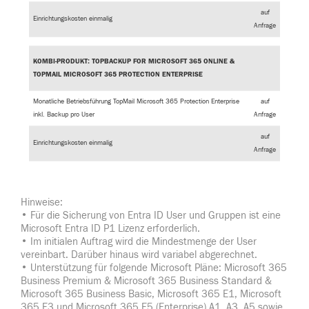
auf
Einrichtungskosten einmalig
Anfrage
KOMBI-PRODUKT: TOPBACKUP FOR MICROSOFT 365 ONLINE &
TOPMAIL MICROSOFT 365 PROTECTION ENTERPRISE
Monatliche Betriebsführung TopMail Microsoft 365 Protection Enterprise
auf
inkl. Backup pro User
Anfrage
auf
Einrichtungskosten einmalig
Anfrage
Hinweise:
• Für die Sicherung von Entra ID User und Gruppen ist eine
Microsoft Entra ID P1 Lizenz erforderlich.
• Im initialen Auftrag wird die Mindestmenge der User
vereinbart. Darüber hinaus wird variabel abgerechnet.
• Unterstützung für folgende Microsoft Pläne: Microsoft 365
Business Premium & Microsoft 365 Business Standard &
Microsoft 365 Business Basic, Microsoft 365 E1, Microsoft
365 E3 und Microsoft 365 E5 (Enterprise) A1, A3, A5 sowie