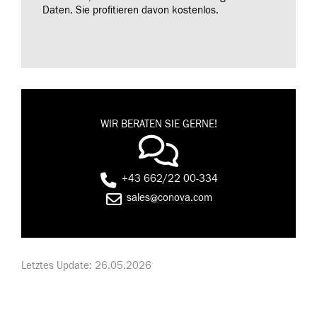
Daten. Sie profitieren davon kostenlos.
WIR BERATEN SIE GERNE!
+43 662/22 00-334
sales@conova.com
Letztes Update: 26.05.2026