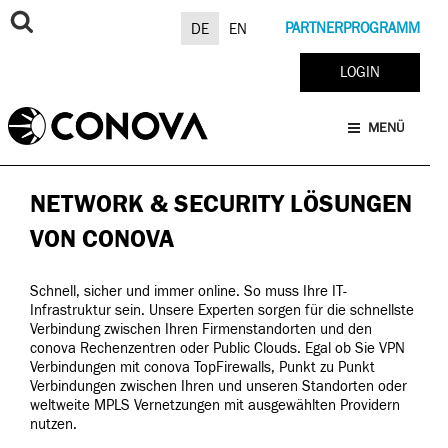
Zum
Inhalt
PARTNERPROGRAMM
DE
EN
springen
LOGIN
MENÜ
NETWORK & SECURITY LÖSUNGEN
VON CONOVA
Schnell, sicher und immer online. So muss Ihre IT-
Infrastruktur sein. Unsere Experten sorgen für die schnellste
Verbindung zwischen Ihren Firmenstandorten und den
conova Rechenzentren oder Public Clouds. Egal ob Sie VPN
Verbindungen mit conova TopFirewalls, Punkt zu Punkt
Verbindungen zwischen Ihren und unseren Standorten oder
weltweite MPLS Vernetzungen mit ausgewählten Providern
nutzen.