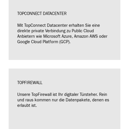
TOPCONNECT DATACENTER
Mit TopConnect Datacenter erhalten Sie eine
direkte private Verbindung zu Public Cloud
Anbietern wie Microsoft Azure, Amazon AWS oder
Google Cloud Platform (GCP).
TOPFIREWALL
Unsere TopFirewall ist Ihr digitaler Türsteher. Rein
und raus kommen nur die Datenpakete, denen es
erlaubt ist.