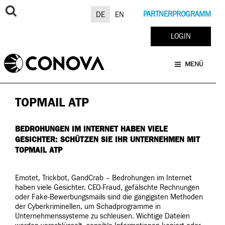
Zum
Inhalt
PARTNERPROGRAMM
DE
EN
springen
LOGIN
MENÜ
TOPMAIL ATP
BEDROHUNGEN IM INTERNET HABEN VIELE
GESICHTER: SCHÜTZEN SIE IHR UNTERNEHMEN MIT
TOPMAIL ATP
Emotet, Trickbot, GandCrab – Bedrohungen im Internet
haben viele Gesichter. CEO-Fraud, gefälschte Rechnungen
oder Fake-Bewerbungsmails sind die gängigsten Methoden
der Cyberkriminellen, um Schadprogramme in
Unternehmenssysteme zu schleusen. Wichtige Dateien