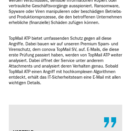
werden verschlüsselt, sensible Informationen kopiert oder
vertrauliche Geschäftsvorgänge ausspioniert. Ransomware,
Spyware oder Viren manipulieren oder beschädigen Betriebs-
und Produktionsprozesse, die den betroffenen Unternehmen
erhebliche (finanzielle) Schäden zufügen können.
TopMail ATP bietet umfassenden Schutz gegen all diese
Angriffe. Dabei bauen wir auf unseren Premium Spam- und
Virenschutz, dem conova TopMail SV, auf. E-Mails, die diese
erste Prüfung passiert haben, werden von TopMail ATP weiter
analysiert. Dabei öffnet der Service unter anderem
Attachments und analysiert deren Verhalten genau. Sobald
TopMail ATP einen Angriff mit hochkomplexen Algorithmen
entdeckt, erhält das IT-Sicherheitsteam eine E-Mail mit allen
wichtigen Details.