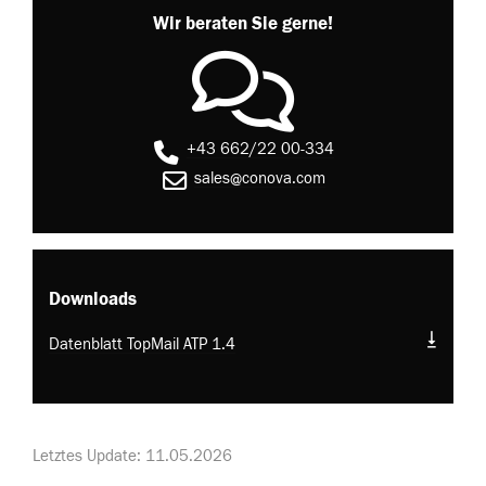
Wir beraten Sie gerne!
+43 662/22 00-334
sales@conova.com
Downloads
Datenblatt TopMail ATP 1.4
Letztes Update: 11.05.2026