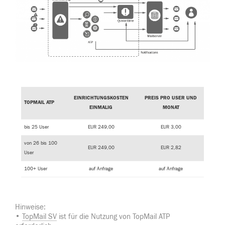
EINRICHTUNGSKOSTEN
PREIS PRO USER UND
TOPMAIL ATP
EINMALIG
MONAT
bis 25 User
EUR 249,00
EUR 3,00
von 26 bis 100
EUR 249,00
EUR 2,82
User
100+ User
auf Anfrage
auf Anfrage
Hinweise:
•
TopMail SV
ist für die Nutzung von TopMail ATP