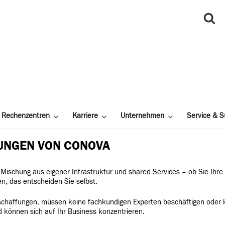
Rechenzentren
Karriere
Unternehmen
Service & S
UNGEN VON CONOVA
 Mischung aus eigener Infrastruktur und shared Services – ob Sie Ihr
n, das entscheiden Sie selbst.
 Anschaffungen, müssen keine fachkundigen Experten beschäftigen oder
d können sich auf Ihr Business konzentrieren.