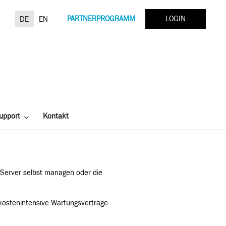
Suchen
PARTNERPROGRAMM
LOGIN
DE
EN
nach:
upport
Kontakt
e Server selbst managen oder die
 kostenintensive Wartungsverträge