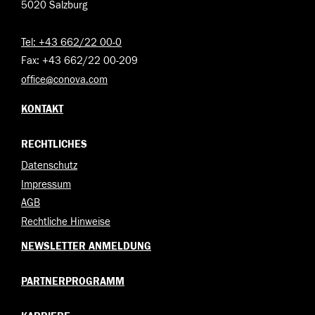
5020 Salzburg
Tel: +43 662/22 00-0
Fax: +43 662/22 00-209
office@conova.com
KONTAKT
RECHTLICHES
Datenschutz
Impressum
AGB
Rechtliche Hinweise
NEWSLETTER ANMELDUNG
PARTNERPROGRAMM