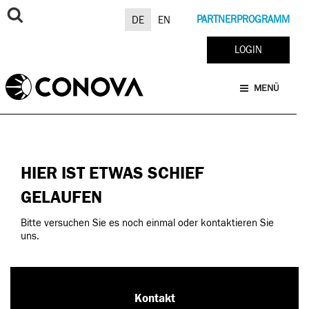
Zum
Inhalt
PARTNERPROGRAMM
DE
EN
springen
LOGIN
MENÜ
HIER IST ETWAS SCHIEF
GELAUFEN
Bitte versuchen Sie es noch einmal oder kontaktieren Sie
uns.
Kontakt