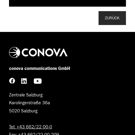
ZURÜCK
conova communications GmbH
Zentrale Salzburg
Karolingerstraße 36a
5020 Salzburg
Tel: +43 662/22 00-0
Fax: +43 662/22 00-209