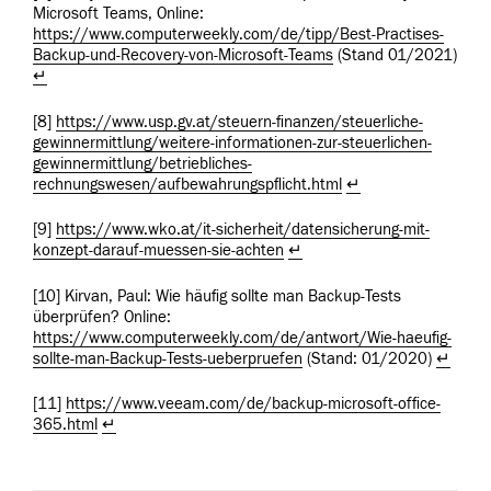
Microsoft Teams, Online:
https://www.computerweekly.com/de/tipp/Best-Practises-
Backup-und-Recovery-von-Microsoft-Teams
(Stand 01/2021)
↵
[8]
https://www.usp.gv.at/steuern-finanzen/steuerliche-
gewinnermittlung/weitere-informationen-zur-steuerlichen-
gewinnermittlung/betriebliches-
rechnungswesen/aufbewahrungspflicht.html
↵
[9]
https://www.wko.at/it-sicherheit/datensicherung-mit-
konzept-darauf-muessen-sie-achten
↵
[10] Kirvan, Paul: Wie häufig sollte man Backup-Tests
überprüfen? Online:
https://www.computerweekly.com/de/antwort/Wie-haeufig-
sollte-man-Backup-Tests-ueberpruefen
(Stand: 01/2020)
↵
[11]
https://www.veeam.com/de/backup-microsoft-office-
365.html
↵