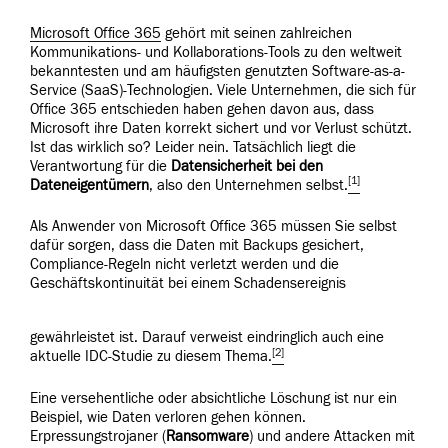
Microsoft Office 365
gehört mit seinen zahlreichen
Kommunikations- und Kollaborations-Tools zu den weltweit
bekanntesten und am häufigsten genutzten Software-as-a-
Service (SaaS)-Technologien. Viele Unternehmen, die sich für
Office 365 entschieden haben gehen davon aus, dass
Microsoft ihre Daten korrekt sichert und vor Verlust schützt.
Ist das wirklich so? Leider nein. Tatsächlich liegt die
Verantwortung für die
Datensicherheit
bei den
[1]
Dateneigentümern
, also den Unternehmen selbst.
Als Anwender von Microsoft Office 365 müssen Sie selbst
dafür sorgen, dass die Daten mit Backups gesichert,
Compliance-Regeln nicht verletzt werden und die
Geschäftskontinuität bei einem Schadensereignis
gewährleistet ist. Darauf
verweist eindringlich auch eine
[2]
aktuelle IDC-Studie zu diesem Thema.
Eine versehentliche oder absichtliche Löschung ist nur ein
Beispiel, wie Daten verloren gehen können.
Erpressungstrojaner (
Ransomware
) und andere Attacken mit