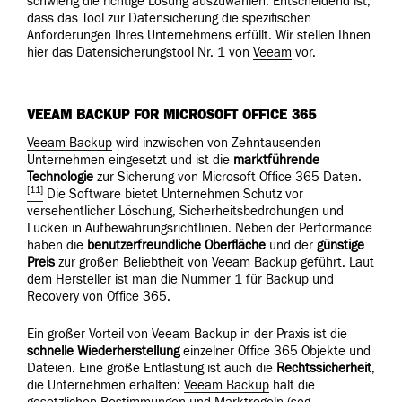
schwierig die richtige Lösung auszuwählen. Entscheidend ist,
dass das Tool zur Datensicherung die spezifischen
Anforderungen Ihres Unternehmens erfüllt. Wir stellen Ihnen
hier das Datensicherungstool Nr. 1 von
Veeam
vor.
VEEAM BACKUP FOR MICROSOFT OFFICE 365
Veeam Backup
wird inzwischen von Zehntausenden
Unternehmen eingesetzt und ist die
marktführende
Technologie
zur Sicherung von Microsoft Office 365 Daten.
[11]
Die Software bietet Unternehmen Schutz vor
versehentlicher Löschung, Sicherheitsbedrohungen und
Lücken in Aufbewahrungsrichtlinien. Neben der Performance
haben die
benutzerfreundliche
Oberfläche
und der
günstige
Preis
zur großen Beliebtheit von Veeam Backup geführt. Laut
dem Hersteller ist man die Nummer 1 für Backup und
Recovery von Office 365.
Ein großer Vorteil von Veeam Backup in der Praxis ist die
schnelle
Wiederherstellung
einzelner Office 365 Objekte und
Dateien. Eine große Entlastung ist auch die
Rechtssicherheit
,
die Unternehmen erhalten:
Veeam Backup
hält die