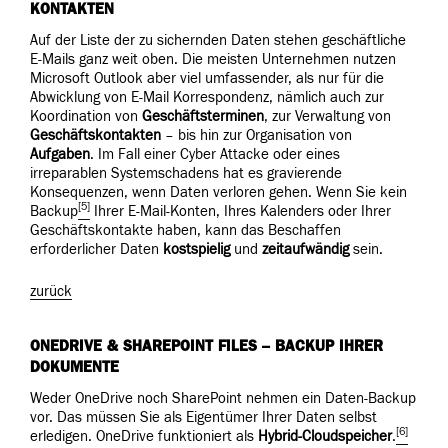
KONTAKTEN
Auf der Liste der zu sichernden Daten stehen geschäftliche
E-Mails ganz weit oben. Die meisten Unternehmen nutzen
Microsoft Outlook aber viel umfassender, als nur für die
Abwicklung von E-Mail Korrespondenz, nämlich auch zur
Koordination von
Geschäftsterminen
, zur Verwaltung von
Geschäftskontakten
– bis hin zur Organisation von
Aufgaben
. Im Fall einer Cyber Attacke oder eines
irreparablen Systemschadens hat es gravierende
Konsequenzen, wenn Daten verloren gehen. Wenn Sie kein
[5]
Backup
Ihrer E-Mail-Konten, Ihres Kalenders oder Ihrer
Geschäftskontakte haben, kann das Beschaffen
erforderlicher Daten
kostspielig
und
zeitaufwändig
sein.
zurück
ONEDRIVE & SHAREPOINT FILES – BACKUP IHRER
DOKUMENTE
Weder OneDrive noch SharePoint nehmen ein Daten-Backup
vor. Das müssen Sie als Eigentümer Ihrer Daten selbst
[6]
erledigen. OneDrive funktioniert als
Hybrid-Cloudspeicher
.