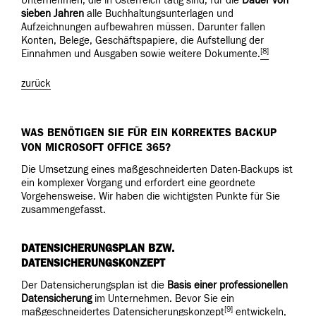
Unternehmen, die in Österreich tätig sind, für die
Dauer von
sieben Jahren
alle Buchhaltungsunterlagen und
Aufzeichnungen aufbewahren müssen. Darunter fallen
Konten, Belege, Geschäftspapiere, die Aufstellung der
[8]
Einnahmen und Ausgaben sowie weitere Dokumente.
zurück
WAS BENÖTIGEN SIE FÜR EIN KORREKTES BACKUP
VON MICROSOFT OFFICE 365?
Die Umsetzung eines maßgeschneiderten Daten-Backups ist
ein komplexer Vorgang und erfordert eine geordnete
Vorgehensweise. Wir haben die wichtigsten Punkte für Sie
zusammengefasst.
DATENSICHERUNGSPLAN BZW.
DATENSICHERUNGSKONZEPT
Der Datensicherungsplan ist die
Basis
einer
professionellen
Datensicherung
im Unternehmen. Bevor Sie ein
[9]
maßgeschneidertes Datensicherungskonzept
entwickeln,