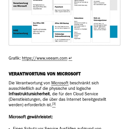
Grafik:
https://www.veeam.com
↵
VERANTWORTUNG VON MICROSOFT
Die Verantwortung von
Microsoft
beschränkt sich
ausschließlich auf die physische und logische
Infrastruktursicherheit
, die für den Cloud Service
(Dienstleistungen, die über das Internet bereitgestellt
[3]
werden) erforderlich ist.
Microsoft gewährleistet:
Einen Schutz vor Service Ausfällen aufgrund von