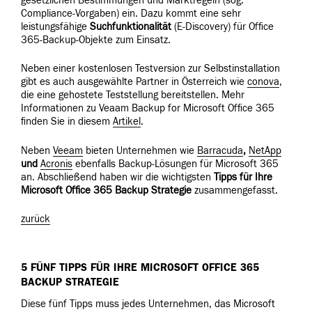
gesetzlichen Bestimmungen und Marktregeln (sog.
Compliance-Vorgaben) ein. Dazu kommt eine sehr
leistungsfähige
Suchfunktionalität
(E-Discovery) für Office
365-Backup-Objekte zum Einsatz.
Neben einer kostenlosen Testversion zur Selbstinstallation
gibt es auch ausgewählte Partner in Österreich wie
conova
,
die eine gehostete Teststellung bereitstellen. Mehr
Informationen zu Veaam Backup for Microsoft Office 365
finden Sie in diesem
Artikel
.
Neben
Veeam
bieten Unternehmen wie
Barracuda
,
NetApp
und
Acronis
ebenfalls Backup-Lösungen für Microsoft 365
an. Abschließend haben wir die wichtigsten
Tipps für Ihre
Microsoft Office 365 Backup Strategie
zusammengefasst.
zurück
5 FÜNF TIPPS FÜR IHRE MICROSOFT OFFICE 365
BACKUP STRATEGIE
Diese fünf Tipps muss jedes Unternehmen, das Microsoft