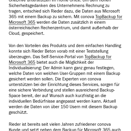
OneDrive unterstützen im Home Office. Um dem hohen
Sicherheitsgedanken des Unternehmens Rechnung zu
tragen, entschied sich Rieder dazu, die Daten aus Microsoft
365 mit einem Backup zu sichern. Mit conova
TopBackup for
Microsoft 365
werden die Daten zusätzlich in einem
österreichischen Rechenzentrum, und damit außerhalb der
Cloud, gespeichert.
Von den Vorteilen des Produkts und dem einfachen Handling
konnte sich Rieder Beton vorab mit einer Teststellung
überzeugen. Das Self-Service-Portal von
TopBackup for
Microsoft 365
bietet auch die Möglichkeit der
Individualisierung: Der Admin kann ganz genau festlegen,
welche Daten von welchen User-Gruppen mit einem Backup
gesichert werden sollen. Die Experten von conova
unterstützen bei der Einrichtung dieses Services, sorgen für
eine sichere Verbindung und stellen ausreichend Backup-
Space bereit, der auf Wunsch auch kurzfristig an die
individuellen Bedürfnisse angepasst werden kann. Aktuell
werden die Daten von über 150 Usern mit diesem Backup
geschützt.
Rieder ist bereits seit vielen Jahren zufriedener conova
Kunde und setzt neben dem Backup für Microsoft 365 auch