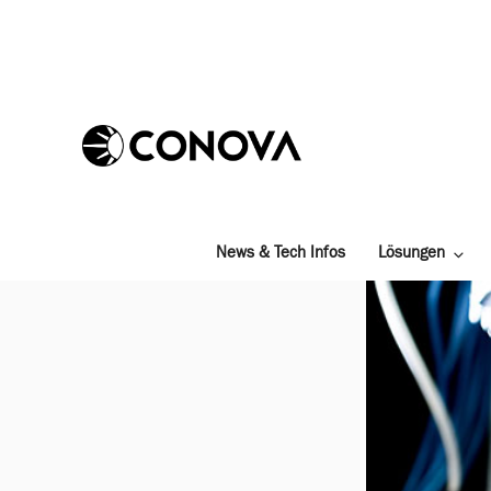
Zum
Inhalt
springen
News & Tech Infos
Lösungen