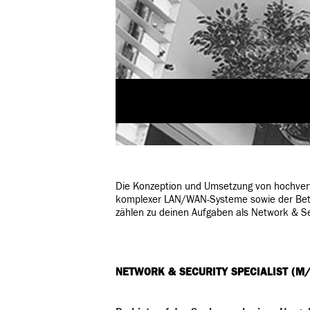
N
Die Konzeption und Umsetzung von hochverf
komplexer LAN/WAN-Systeme sowie der Betri
zählen zu deinen Aufgaben als Network & Sec
NETWORK & SECURITY SPECIALIST (M