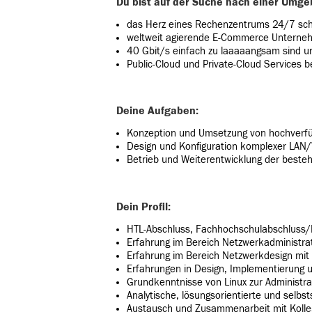
Du bist auf der Suche nach einer Umge
das Herz eines Rechenzentrums 24/7 sch
weltweit agierende E-Commerce Unterne
40 Gbit/s einfach zu laaaaangsam sind u
Public-Cloud und Private-Cloud Services
Deine Aufgaben:
Konzeption und Umsetzung von hochverfüg
Design und Konfiguration komplexer LAN
Betrieb und Weiterentwicklung der beste
Dein Profil:
HTL-Abschluss, Fachhochschulabschluss/
Erfahrung im Bereich Netzwerkadministra
Erfahrung im Bereich Netzwerkdesign mi
Erfahrungen in Design, Implementierung 
Grundkenntnisse von Linux zur Administra
Analytische, lösungsorientierte und selbs
Austausch und Zusammenarbeit mit Kolle