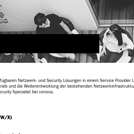
ETWORK & SECURITY SPECIALIST
ügbaren Netzwerk- und Security Lösungen in einem Service Provider U
eb und die Weiterentwicklung der bestehenden Netzwerkinfrastruktu
urity Specialist bei conova.
/W/X)