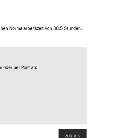
ichen Normalarbeitszeit von 38,5 Stunden.
m
oder per Post an:
ZURÜCK