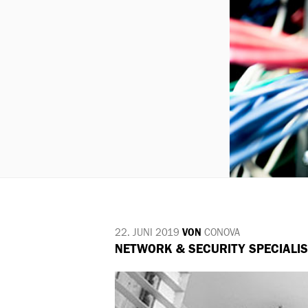
22. JUNI 2019
VON
CONOVA
VERÖFFENTLICHT
NETWORK & SECURITY SPECIALIS
AM