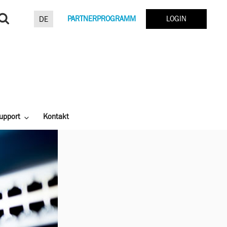
Suchen
PARTNERPROGRAMM
LOGIN
DE
nach:
upport
Kontakt