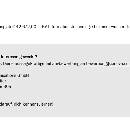
ung ab € 42.672,00 lt. KV Informationstechnologie bei einer wöchentl
 Interesse geweckt?
 Deine aussagekräftige Initiativbewerbung an
bewerbung@conova.co
nications GmbH
iter
ße 36a
 darauf, dich kennenzulernen!